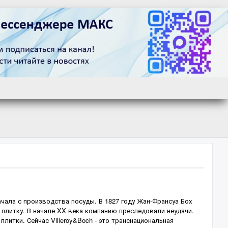
начала с производства посуды. В 1827 году Жан-Франсуа Бох
 плитку. В начале XX века компанию преследовали неудачи.
плитки. Сейчас Villeroy&Boch - это транснациональная