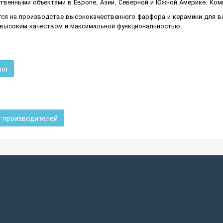
твенными объектами в Европе, Азии, Северной и Южной Америке. Комп
тся на производстве высококачественного фарфора и керамики для в
 высоким качеством и максимальной функциональностью.
ля
у производителей