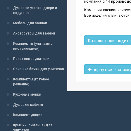
компания с 14 производс
Душевые уголки, двери и
Компания специализируе
поддоны
Все изделия отличаются
Мебель для ванной
Аксессуары для ванной
Каталог производите
Комплекты (унитазы с
инсталляцией)
Полотенцесушители
Сливные бачки для унитазов
вернуться к списк
Комплекты (готовое
решение)
Кухонные мойки
Душевые кабины
Комплектующие
Крышки (сиденья) для
унитазов