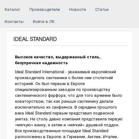
Каталог
Производители
Новости
Статьи
Контакты
Войти в ЛК
IDEAL STANDARD
Высокое качество, выдержанный стиль,
безупречная надежность
Ideal Standard International - уважаемый европейский
производитель сантехники с более чем столетней
историей. Он был первым в Европе
специализированным заводом по производству
сантехнического фарфора, что для того времени было
новаторством, так как раньше сантехнику делали
исключительно из санфаянса. В середине прошлого
века Ideal Standard первым представил подвесной
унитаз. Не столь давно компания представила первую
«мягкую» ванну, а затем и «мягкий» душевой поддон.
Все производственные площадки Ideal Standard
расположены в Европе: в Германии, Англии, Италии,