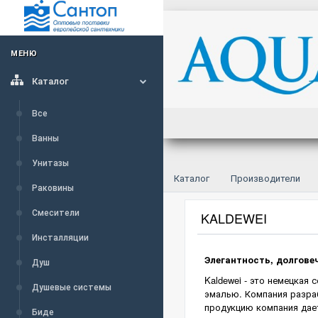
МЕНЮ
Каталог
Все
Ванны
Унитазы
Каталог
Производители
Раковины
Смесители
KALDEWEI
Инсталляции
Элегантность, долгове
Душ
Kaldewei - это немецкая
Душевые системы
эмалью. Компания разраб
продукцию компания дае
Биде