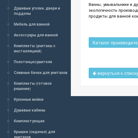
Ванны, умывальники и д
Душевые уголки, двери и
экологичность производс
поддоны
продукты для ванной ко
Мебель для ванной
Аксессуары для ванной
Каталог производите
Комплекты (унитазы с
инсталляцией)
Полотенцесушители
Сливные бачки для унитазов
вернуться к списк
Комплекты (готовое
решение)
Кухонные мойки
Душевые кабины
Комплектующие
Крышки (сиденья) для
унитазов