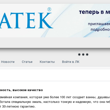
Новости
Статьи
Контакты
Войти в ЛК
чность, высокое качество
 семейная компания, которая уже более 100 лет создает ванны, душе
отала специальную эмаль, настолько тонкую и надежную, что она ги
т 30-летнюю гарантию.