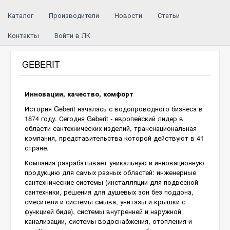
Каталог
Производители
Новости
Статьи
Контакты
Войти в ЛК
GEBERIT
Инновации, качество, комфорт
История Geberit началась с водопроводного бизнеса в
1874 году. Сегодня Geberit - европейский лидер в
области сантехнических изделий, транснациональная
компания, представительства которой действуют в 41
стране.
Компания разрабатывает уникальную и инновационную
продукцию для самых разных областей: инженерные
сантехнические системы (инсталляции для подвесной
сантехники, решения для душевых зон без поддона,
смесители и системы смыва, унитазы и крышки с
функцией биде), системы внутренней и наружной
канализации, системы водоснабжения, отопления и