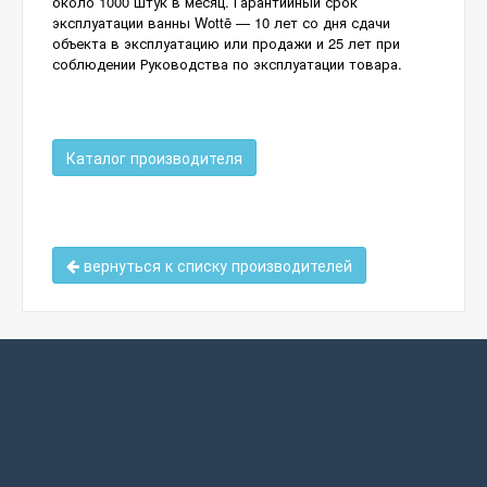
около 1000 штук в месяц. Гарантийный срок
эксплуатации ванны Wottē — 10 лет со дня сдачи
объекта в эксплуатацию или продажи и 25 лет при
соблюдении Руководства по эксплуатации товара.
Каталог производителя
вернуться к списку производителей